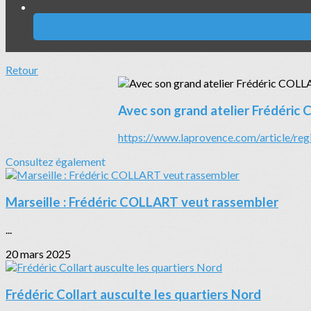
Retour
Avec son grand atelier Frédéri
https://www.laprovence.com/article/re
Consultez également
Marseille : Frédéric COLLART veut rassembler
...
20 mars 2025
Frédéric Collart ausculte les quartiers Nord