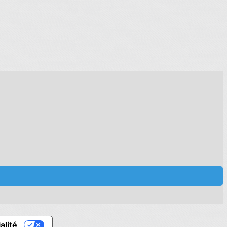
alité