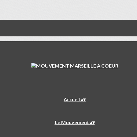
Accueil
▴
▾
Le Mouvement
▴
▾