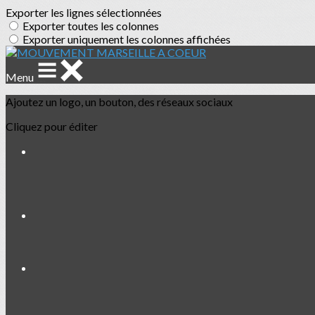
Exporter les lignes sélectionnées
Exporter toutes les colonnes
Exporter uniquement les colonnes affichées
Menu
Ajoutez un logo, un bouton, des réseaux sociaux
Cliquez pour éditer