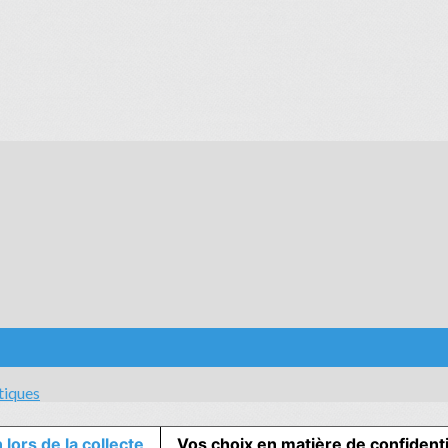
tiques
 lors de la collecte
Vos choix en matière de confidenti